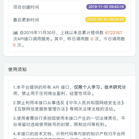
项目创建时间
2019-11-30 09:42:18
最后更新时间
2023-04-30 08:30:28
自2019年11月30日，上线以来总累计提供数
6722167
次API接口调用服务。其中，昨日调用数
0
次，今日调用数
0
次。
使用须知
1.本平台提供的所有 API 接口，
仅限个人学习、技术研究
使
用，禁止用于任何商业盈利、经营性项目。
2.禁止利用本接口从事违反《中华人民共和国网络安全法》
《互联网信息服务管理办法》等相关法律法规的活动。
3.使用者需自行承担因使用本接口产生的一切法律责任，平
台保留对违规使用账号的封禁、限制访问等权利。
4.本接口的技术文档、示例代码等内容的知识产权归平台所