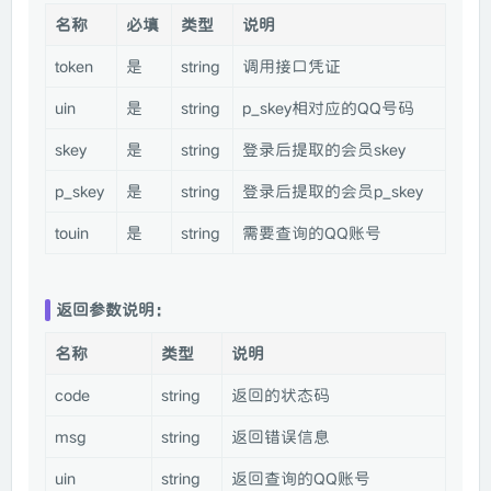
名称
必填
类型
说明
token
是
string
调用接口凭证
uin
是
string
p_skey相对应的QQ号码
skey
是
string
登录后提取的会员skey
p_skey
是
string
登录后提取的会员p_skey
touin
是
string
需要查询的QQ账号
返回参数说明：
名称
类型
说明
code
string
返回的状态码
msg
string
返回错误信息
uin
string
返回查询的QQ账号